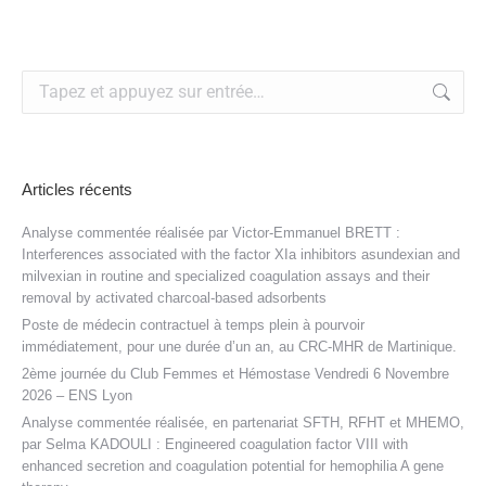
Recherche
:
Articles récents
Analyse commentée réalisée par Victor-Emmanuel BRETT :
Interferences associated with the factor XIa inhibitors asundexian and
milvexian in routine and specialized coagulation assays and their
removal by activated charcoal-based adsorbents
Poste de médecin contractuel à temps plein à pourvoir
immédiatement, pour une durée d’un an, au CRC-MHR de Martinique.
2ème journée du Club Femmes et Hémostase Vendredi 6 Novembre
2026 – ENS Lyon
Analyse commentée réalisée, en partenariat SFTH, RFHT et MHEMO,
par Selma KADOULI : Engineered coagulation factor VIII with
enhanced secretion and coagulation potential for hemophilia A gene