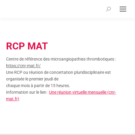
Recherche
:
RCP MAT
Centre de référence des microangiopathies thrombotiques :
https://cnr-mat.fr/
Une RCP ou réunion de concertation pluridisciplinaire est
organisée le premier jeudi de
chaque mois à partir de 15 heures.
Information sur le lien :
Une réunion virtuelle mensuelle (cnr-
mat.fr)