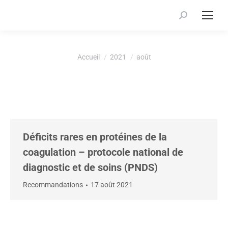
Recherche
:
Vous êtes ici :
Accueil
2021
août
Déficits rares en protéines de la
coagulation – protocole national de
diagnostic et de soins (PNDS)
Recommandations
17 août 2021