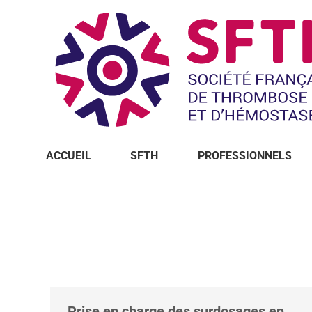
ACCUEIL
SFTH
PROFESSIONNELS
Vous êtes ici :
Prise en charge des surdosages en