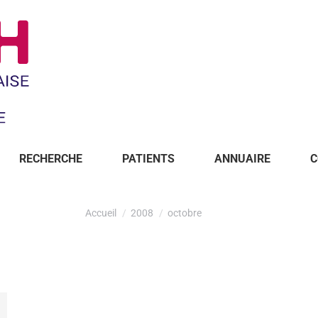
RECHERCHE
PATIENTS
ANNUAIRE
C
Accueil
2008
octobre