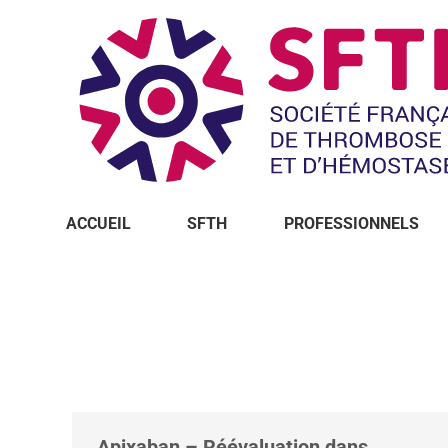
ACCUEIL
SFTH
PROFESSIONNELS
Vous êtes ici :
Apixaban – Réévaluation dans