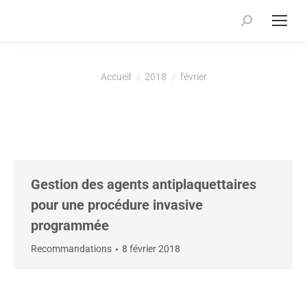
Recherche
:
Vous êtes ici :
Accueil
2018
février
Gestion des agents antiplaquettaires
pour une procédure invasive
programmée
Recommandations
8 février 2018