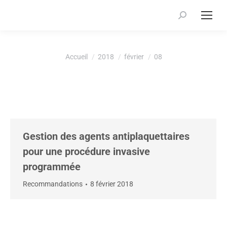
Recherche
:
Vous êtes ici :
Accueil
2018
février
08
Gestion des agents antiplaquettaires
pour une procédure invasive
programmée
Recommandations
8 février 2018