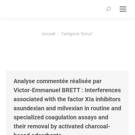
Recherche
:
Vous êtes ici :
Accueil
Catégorie "Actus"
Analyse commentée réalisée par
Victor-Emmanuel BRETT : Interferences
associated with the factor XIa inhibitors
asundexian and milvexian in routine and
specialized coagulation assays and
their removal by activated charcoal-