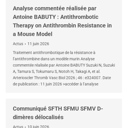
Analyse commentée réalisée par
Antoine BABUTY : Antithrombotic
Therapy on Antithrombin Resistance in
a Mouse Model
Actus
11 juin 2026
Traitement antithrombotique de la résistance à
l’antithrombine dans un modèle murin Analyse
commentée réalisée par Antoine BABUTY Suzuki N, Suzuki
A, Tamura S, Tokumaru S, Notoh H, Takagi A, et al.
Arterioscler Thromb Vasc Biol 2026 ; 46 : e324007. Date
de publication : 11 juin 2026 >accéder à l’analyse
Communiqué SFTH SFMU SFMV D-
dimères délocalisés
Actus
10 juin 2026