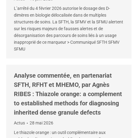
L’arrêté du 4 février 2026 autorise le dosage des D-
dimères en biologie délocalisée dans de multiples
structures de soins. La SFTH, la SFMV et la SFMU alertent
sur les risques majeurs de fausses alertes et de
désorganisation des parcours de soins liés à un usage
inapproprié de ce marqueur > Communiqué SFTH SFMV
SFMU
Analyse commentée, en partenariat
SFTH, RFHT et MHEMO, par Agnès
RIBES : Thiazole orange: a complement
to established methods for diagnosing
inherited dense granule defects
Actus
28 mai 2026
Le thiazole orange : un outil complémentaire aux