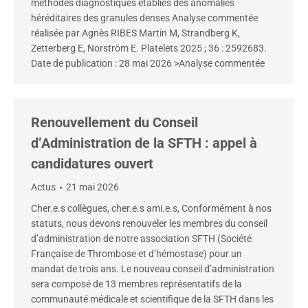
méthodes diagnostiques établies des anomalies
héréditaires des granules denses Analyse commentée
réalisée par Agnès RIBES Martin M, Strandberg K,
Zetterberg E, Norström E. Platelets 2025 ; 36 : 2592683.
Date de publication : 28 mai 2026 >Analyse commentée
Renouvellement du Conseil
d’Administration de la SFTH : appel à
candidatures ouvert
Actus
21 mai 2026
Cher.e.s collègues, cher.e.s ami.e.s, Conformément à nos
statuts, nous devons renouveler les membres du conseil
d’administration de notre association SFTH (Société
Française de Thrombose et d’hémostase) pour un
mandat de trois ans. Le nouveau conseil d’administration
sera composé de 13 membres représentatifs de la
communauté médicale et scientifique de la SFTH dans les