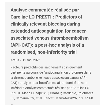
Analyse commentée réalisée par
Caroline LO PRESTI : Predictors of
clinically relevant bleeding during
extended anticoagulation for cancer-
associated venous thromboembolism
(API-CAT): a post-hoc analysis of a
randomised, non-inferiority trial
Actus
12 mai 2026
Facteurs prédictifs des saignements cliniquement
pertinents au cours de l’anticoagulation prolongée dans
la thromboembolie veineuse associée au cancer (API-
CAT) : analyse post-hoc d’un essai randomisé de non-
infériorité Analyse commentée réalisée par Caroline LO
PRESTI Mahé I, Chapelle C, Girard P, Carrier M, Palomares
LJ, Samama CM, et al. Lancet Haematol 2026 ; 13 : e41-8.
…