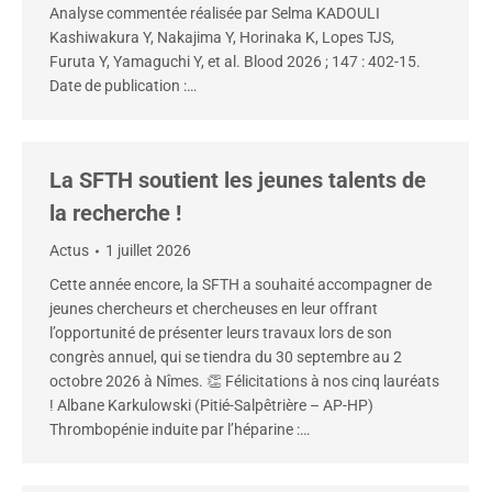
Analyse commentée réalisée par Selma KADOULI
Kashiwakura Y, Nakajima Y, Horinaka K, Lopes TJS,
Furuta Y, Yamaguchi Y, et al. Blood 2026 ; 147 : 402-15.
Date de publication :…
La SFTH soutient les jeunes talents de
la recherche !
Actus
1 juillet 2026
Cette année encore, la SFTH a souhaité accompagner de
jeunes chercheurs et chercheuses en leur offrant
l’opportunité de présenter leurs travaux lors de son
congrès annuel, qui se tiendra du 30 septembre au 2
octobre 2026 à Nîmes. 👏 Félicitations à nos cinq lauréats
! Albane Karkulowski (Pitié-Salpêtrière – AP-HP)
Thrombopénie induite par l’héparine :…