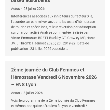
based adsorbents
Actus
23 juillet 2026
Interférences associées aux inhibiteurs du facteur XIa,
l’asundexian et le milvexian, dans les tests d’hémostase
de routine et spécialisés, et leur réversion par adsorption
sur charbon activé Analyse commentée réalisée par
Victor-Emmanuel BRETT Buckley GT, Crowley MP, Harte
JV. J Thromb Haemost 2025 ; 23 : 2819-29. Date de
publication : 23 juillet 2026 >accéder…
2ème journée du Club Femmes et
Hémostase Vendredi 6 Novembre 2026
– ENS Lyon
Actus
8 juillet 2026
Voici le programme de la 2ème journée du Club Femmes
et Hémostase qui se déroulera à Lyon le vendredi 6