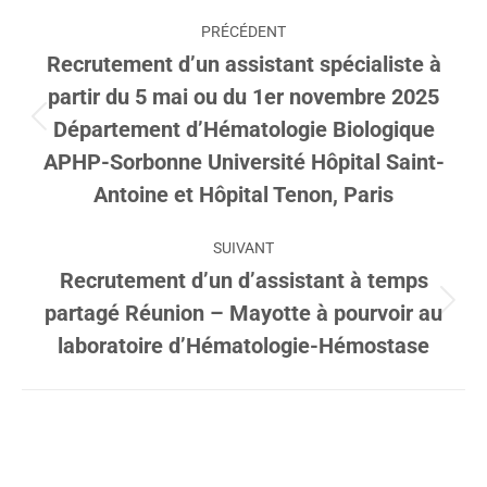
Navigation
PRÉCÉDENT
article
Recrutement d’un assistant spécialiste à
partir du 5 mai ou du 1er novembre 2025
Département d’Hématologie Biologique
Article
précédent
APHP-Sorbonne Université Hôpital Saint-
:
Antoine et Hôpital Tenon, Paris
SUIVANT
Recrutement d’un d’assistant à temps
partagé Réunion – Mayotte à pourvoir au
Article
suivant
laboratoire d’Hématologie-Hémostase
: