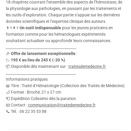
18 chapitres couvrant l’ensemble des aspects de l’hémostase, de
la physiologie aux pathologies, en passant par les traitements et
les outils d’exploration. Chaque partie s’appuie sur les dernières
données scientifiques et l’expertise clinique des auteurs.
👨⚕️👩⚕️
Un outil indispensable
pour les jeunes praticiens en
formation comme pour les hématologues expérimentés
souhaitant actualiser ou approfondir leurs connaissances.
________________________________________
🎉
Offre de lancement exceptionnelle
:
📉
195 € au lieu de 245 € (-20 %)
📦 Disponible dès maintenant sur :
traitesdemedecine.fr
________________________________________
Informations pratiques
📖 Titre : Traité d’Hématologie (Collection des Traités de Médecine)
📐 Format : Broché, 21 x 27 cm
📮 Expédition Colissimo dès la parution
📧 Contact :
communication@traitedemedecine.fr
📞 Tél. : 06 22 35 53 88