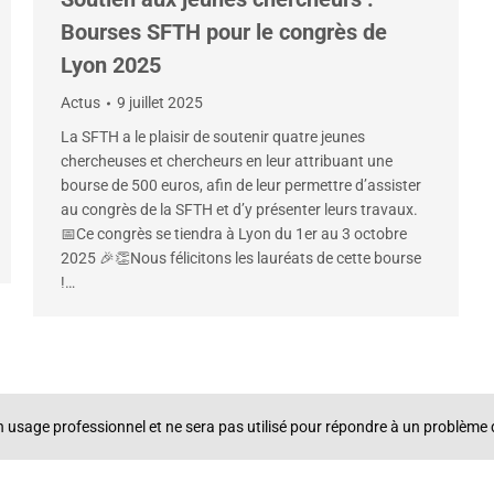
Bourses SFTH pour le congrès de
Lyon 2025
Actus
9 juillet 2025
La SFTH a le plaisir de soutenir quatre jeunes
chercheuses et chercheurs en leur attribuant une
bourse de 500 euros, afin de leur permettre d’assister
au congrès de la SFTH et d’y présenter leurs travaux.
📅Ce congrès se tiendra à Lyon du 1er au 3 octobre
2025 🎉👏Nous félicitons les lauréats de cette bourse
!…
un usage professionnel et ne sera pas utilisé pour répondre à un problè