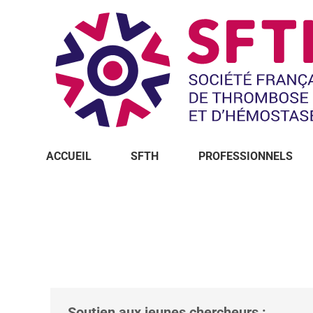
ACCUEIL
SFTH
PROFESSIONNELS
Vous êtes ici :
Soutien aux jeunes chercheurs :