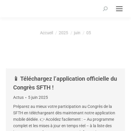
Recherche
:
Vous êtes ici :
Accueil
2025
juin
05
📱 Téléchargez l’application officielle du
Congrès SFTH !
Actus
5 juin 2025
Préparez au mieux votre participation au Congrès de la
SFTH en téléchargeant dès maintenant notre application
mobile dédiée. 👉 Accédez facilement : – Au programme
complet et les mises à jour en temps réel – à la liste des