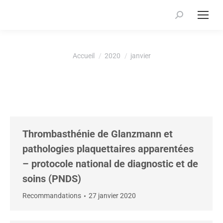
Recherche
:
Vous êtes ici :
Accueil
2020
janvier
Thrombasthénie de Glanzmann et
pathologies plaquettaires apparentées
– protocole national de diagnostic et de
soins (PNDS)
Recommandations
27 janvier 2020