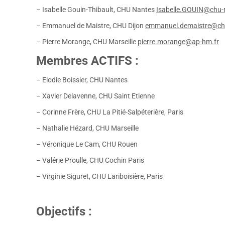
– Isabelle Gouin-Thibault, CHU Nantes
Isabelle.GOUIN@chu-r
– Emmanuel de Maistre, CHU Dijon
emmanuel.demaistre@chu
– Pierre Morange, CHU Marseille
pierre.morange@ap-hm.fr
Membres ACTIFS :
– Elodie Boissier, CHU Nantes
– Xavier Delavenne, CHU Saint Etienne
– Corinne Frère, CHU La Pitié-Salpéterière, Paris
– Nathalie Hézard, CHU Marseille
– Véronique Le Cam, CHU Rouen
– Valérie Proulle, CHU Cochin Paris
– Virginie Siguret, CHU Lariboisière, Paris
Objectifs :