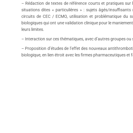
– Rédaction de textes de référence courts et pratiques sur
situations dites « particulières » : sujets âgés/insuffisant
circuits de CEC / ECMO, utilisation et problématique du s
biologiques qui ont une validation clinique pour le maniement
leurs limites.
– Interaction sur ces thématiques, avec d’autres groupes ou
– Proposition d’études de l’effet des nouveaux antithromboti
biologique, en lien étroit avec les firmes pharmaceutiques et f