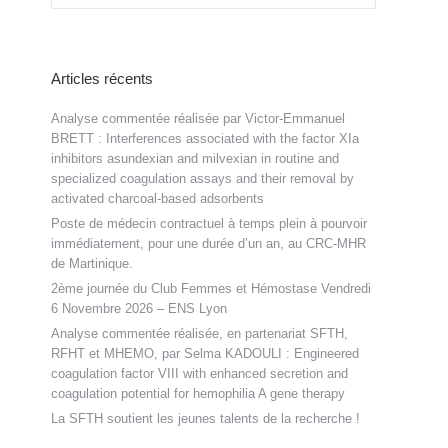
Articles récents
Analyse commentée réalisée par Victor-Emmanuel
BRETT : Interferences associated with the factor XIa
inhibitors asundexian and milvexian in routine and
specialized coagulation assays and their removal by
activated charcoal-based adsorbents
Poste de médecin contractuel à temps plein à pourvoir
immédiatement, pour une durée d’un an, au CRC-MHR
de Martinique.
2ème journée du Club Femmes et Hémostase Vendredi
6 Novembre 2026 – ENS Lyon
Analyse commentée réalisée, en partenariat SFTH,
RFHT et MHEMO, par Selma KADOULI : Engineered
coagulation factor VIII with enhanced secretion and
coagulation potential for hemophilia A gene therapy
La SFTH soutient les jeunes talents de la recherche !