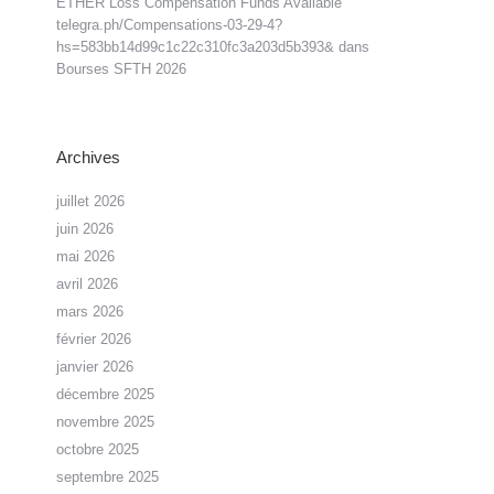
ETHER Loss Compensation Funds Available
telegra.ph/Compensations-03-29-4?
hs=583bb14d99c1c22c310fc3a203d5b393&
dans
Bourses SFTH 2026
Archives
juillet 2026
juin 2026
mai 2026
avril 2026
mars 2026
février 2026
janvier 2026
décembre 2025
novembre 2025
octobre 2025
septembre 2025