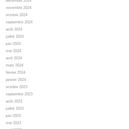
décembre 2024
novembre 2024
octobre 2024
septembre 2024
août 2024
juillet 2024
juin 2024
mai 2024
avril 2024
mars 2024
février 2024
janvier 2024
octobre 2023
septembre 2023
août 2023
juillet 2023
juin 2023
mai 2023