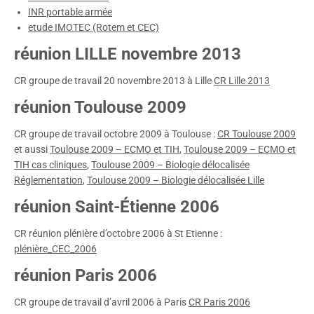
INR portable armée
etude IMOTEC (Rotem et CEC)
réunion LILLE novembre 2013
CR groupe de travail 20 novembre 2013 à Lille
CR Lille 2013
réunion Toulouse 2009
CR groupe de travail octobre 2009 à Toulouse :
CR Toulouse 2009
et aussi
Toulouse 2009 – ECMO et TIH
,
Toulouse 2009 – ECMO et
TIH cas cliniques
,
Toulouse 2009 – Biologie délocalisée
Réglementation
,
Toulouse 2009 – Biologie délocalisée Lille
réunion Saint-Étienne 2006
CR réunion plénière d’octobre 2006 à St Etienne :
plénière_CEC_2006
réunion Paris 2006
CR groupe de travail d’avril 2006 à Paris
CR Paris 2006