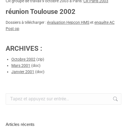
CR groupe de travail 9 octobre 2003 à Paris:
CR Paris 2003
réunion Toulouse 2002
Dossiers à télécharger :
évaluation Hepcon HMS
et
enquête AC
Post op
ARCHIVES :
Octobre 2002
(zip)
Mars 2001
(doc)
Janvier 2001
(doc)
Recherche
:
Articles récents