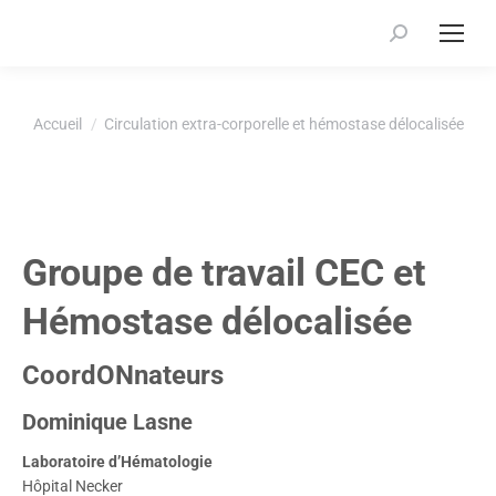
Recherche
:
Vous êtes ici :
Accueil
Circulation extra-corporelle et hémostase délocalisée
Groupe de travail CEC et
Hémostase délocalisée
CoordONnateurs
Dominique Lasne
Laboratoire d’Hématologie
Hôpital Necker