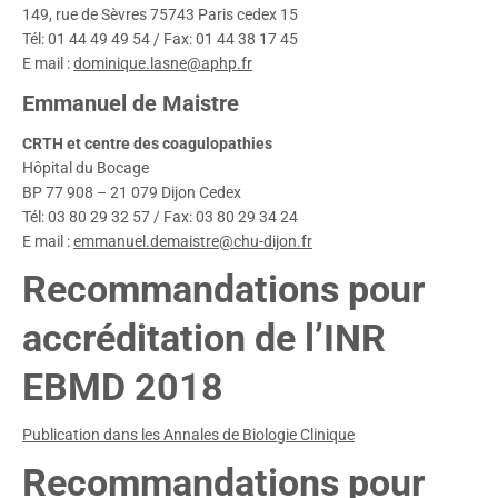
149, rue de Sèvres 75743 Paris cedex 15
Tél: 01 44 49 49 54 / Fax: 01 44 38 17 45
E mail :
dominique.lasne@aphp.fr
Emmanuel de Maistre
CRTH et centre des coagulopathies
Hôpital du Bocage
BP 77 908 – 21 079 Dijon Cedex
Tél: 03 80 29 32 57 / Fax: 03 80 29 34 24
E mail :
emmanuel.demaistre@chu-dijon.fr
Recommandations pour
accréditation de l’INR
EBMD 2018
Publication dans les Annales de Biologie Clinique
Recommandations pour