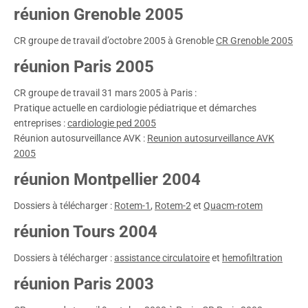
réunion Grenoble 2005
CR groupe de travail d’octobre 2005 à Grenoble
CR Grenoble 2005
réunion Paris 2005
CR groupe de travail 31 mars 2005 à Paris :
Pratique actuelle en cardiologie pédiatrique et démarches
entreprises :
cardiologie ped 2005
Réunion autosurveillance AVK :
Reunion autosurveillance AVK
2005
réunion Montpellier 2004
Dossiers à télécharger :
Rotem-1
,
Rotem-2
et
Quacm-rotem
réunion Tours 2004
Dossiers à télécharger :
assistance circulatoire
et
hemofiltration
réunion Paris 2003