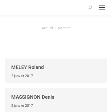
Recherche
:
Vous êtes ici :
Accueil
Membre
MELEY Roland
2 janvier 2017
MASSIGNON Denis
2 janvier 2017