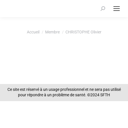
Recherche
:
Vous êtes ici :
Accueil
Membre
CHRISTOPHE Olivier
Ce site est réservé à un usage professionnel et ne sera pas utilisé
pour répondre à un problème de santé. ©2024 SFTH