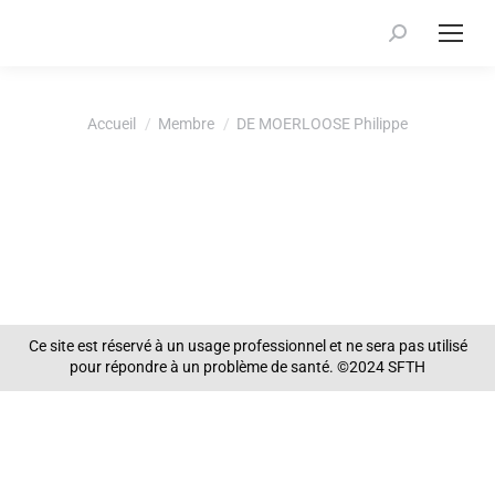
Recherche
:
Vous êtes ici :
Accueil
Membre
DE MOERLOOSE Philippe
Ce site est réservé à un usage professionnel et ne sera pas utilisé
pour répondre à un problème de santé. ©2024 SFTH