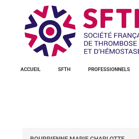
ACCUEIL
SFTH
PROFESSIONNELS
Vous êtes ici :
BOURRIENNE MARIE CHARLOTTE