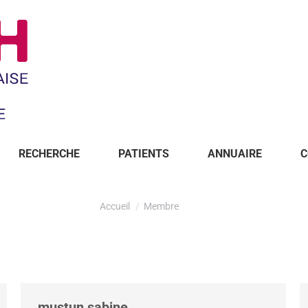
RECHERCHE
PATIENTS
ANNUAIRE
C
Accueil
Membre
mustun sabine