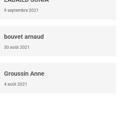
9 septembre 2021
bouvet arnaud
30 août 2021
Groussin Anne
4 août 2021