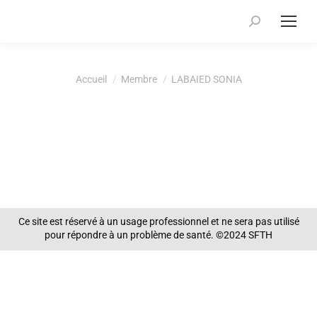
Recherche
:
Vous êtes ici :
Accueil
Membre
LABAIED SONIA
Ce site est réservé à un usage professionnel et ne sera pas utilisé
pour répondre à un problème de santé. ©2024 SFTH