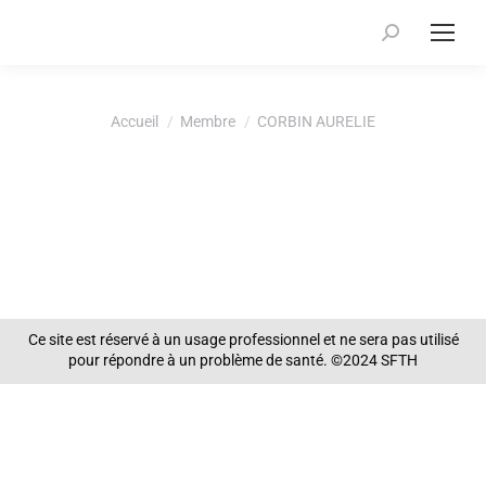
Recherche
:
Vous êtes ici :
Accueil
Membre
CORBIN AURELIE
Ce site est réservé à un usage professionnel et ne sera pas utilisé
pour répondre à un problème de santé. ©2024 SFTH