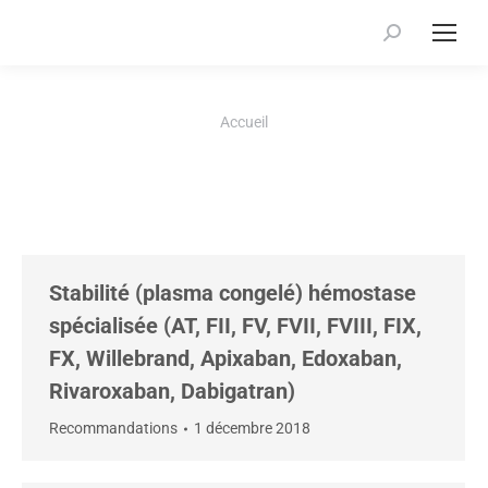
Recherche
:
Vous êtes ici :
Accueil
Stabilité (plasma congelé) hémostase
spécialisée (AT, FII, FV, FVII, FVIII, FIX,
FX, Willebrand, Apixaban, Edoxaban,
Rivaroxaban, Dabigatran)
Recommandations
1 décembre 2018