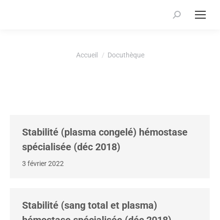
Recherche
:
Vous êtes ici :
Accueil
Docuthèque
Stabilité (plasma congelé) hémostase
spécialisée (déc 2018)
3 février 2022
Stabilité (sang total et plasma)