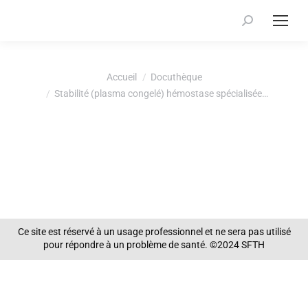
Recherche
:
Vous êtes ici :
Accueil
Docuthèque
Stabilité (plasma congelé) hémostase spécialisée…
Ce site est réservé à un usage professionnel et ne sera pas utilisé
pour répondre à un problème de santé. ©2024 SFTH