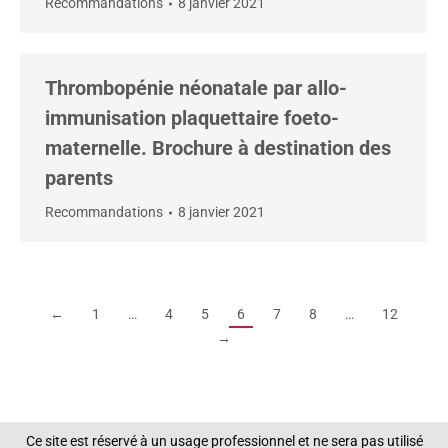
Recommandations
8 janvier 2021
Thrombopénie néonatale par allo-
immunisation plaquettaire foeto-
maternelle. Brochure à destination des
parents
Recommandations
8 janvier 2021
←
1
…
4
5
6
7
8
…
12
→
Ce site est réservé à un usage professionnel et ne sera pas utilisé