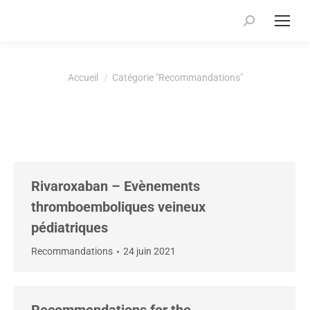
Recherche
:
Vous êtes ici :
Accueil
Catégorie "Recommandations"
Rivaroxaban – Evènements
thromboemboliques veineux
pédiatriques
Recommandations
24 juin 2021