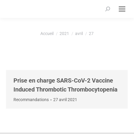
Recherche
:
Vous êtes ici :
Accueil
2021
avril
27
Prise en charge SARS-CoV-2 Vaccine
Induced Thrombotic Thrombocytopenia
Recommandations
27 avril 2021