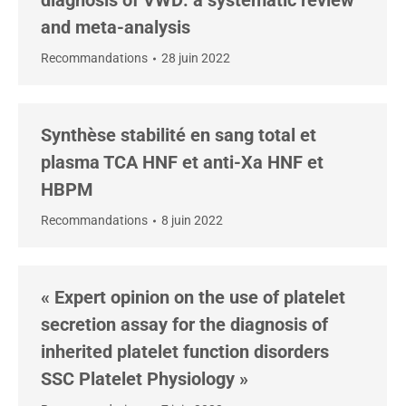
diagnosis of VWD: a systematic review
and meta-analysis
Recommandations
28 juin 2022
Synthèse stabilité en sang total et
plasma TCA HNF et anti-Xa HNF et
HBPM
Recommandations
8 juin 2022
« Expert opinion on the use of platelet
secretion assay for the diagnosis of
inherited platelet function disorders
SSC Platelet Physiology »