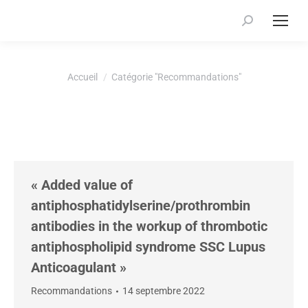
Recherche
:
Vous êtes ici :
Accueil
Catégorie "Recommandations"
« Added value of
antiphosphatidylserine/prothrombin
antibodies in the workup of thrombotic
antiphospholipid syndrome SSC Lupus
Anticoagulant »
Recommandations
14 septembre 2022