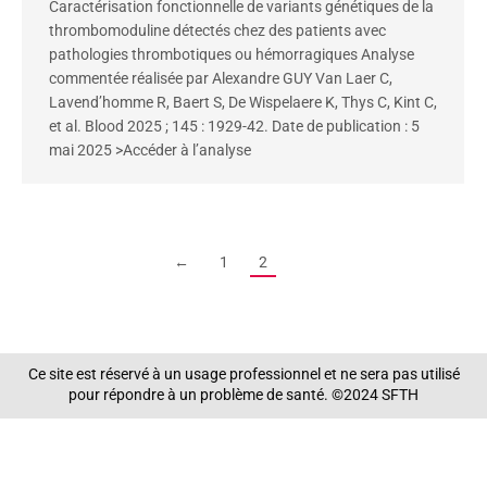
Caractérisation fonctionnelle de variants génétiques de la
thrombomoduline détectés chez des patients avec
pathologies thrombotiques ou hémorragiques Analyse
commentée réalisée par Alexandre GUY Van Laer C,
Lavend’homme R, Baert S, De Wispelaere K, Thys C, Kint C,
et al. Blood 2025 ; 145 : 1929-42. Date de publication : 5
mai 2025 >Accéder à l’analyse
←
1
2
Ce site est réservé à un usage professionnel et ne sera pas utilisé
pour répondre à un problème de santé. ©2024 SFTH