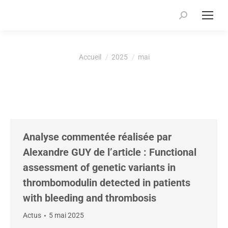
Recherche
:
Vous êtes ici :
Accueil
2025
mai
Analyse commentée réalisée par
Alexandre GUY de l’article : Functional
assessment of genetic variants in
thrombomodulin detected in patients
with bleeding and thrombosis
Actus
5 mai 2025