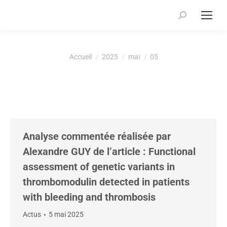
Recherche
:
Vous êtes ici :
Accueil
2025
mai
05
Analyse commentée réalisée par
Alexandre GUY de l’article : Functional
assessment of genetic variants in
thrombomodulin detected in patients
with bleeding and thrombosis
Actus
5 mai 2025