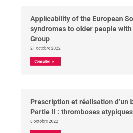
Applicability of the European S
syndromes to older people wit
Group
21 octobre 2022
Consulter
Prescription et réalisation d’un
Partie II : thromboses atypiques 
8 octobre 2022