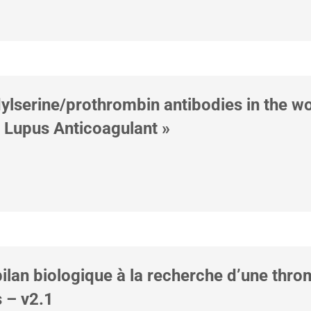
ylserine/prothrombin antibodies in the w
 Lupus Anticoagulant »
 bilan biologique à la recherche d’une thr
 – v2.1