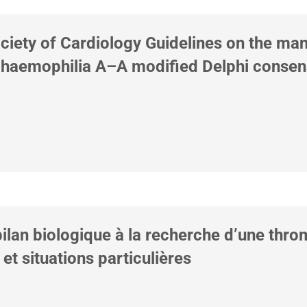
ociety of Cardiology Guidelines on the m
h haemophilia A–A modified Delphi cons
 bilan biologique à la recherche d’une thr
et situations particulières