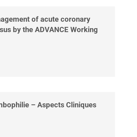
anagement of acute coronary
ensus by the ADVANCE Working
ombophilie – Aspects Cliniques