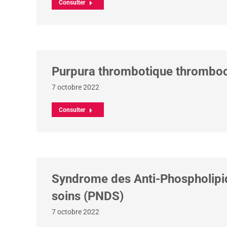
Consulter
Purpura thrombotique thrombocy
7 octobre 2022
Consulter
Syndrome des Anti-Phospholipides
soins (PNDS)
7 octobre 2022