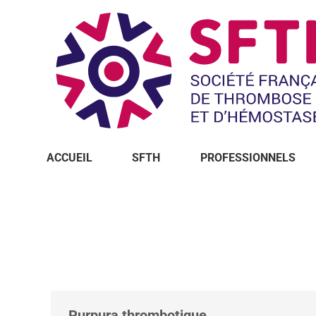
ACCUEIL
SFTH
PROFESSIONNELS
Vous êtes ici :
Purpura thrombotique