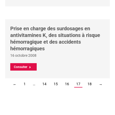
Prise en charge des surdosages en
antivitamines K, des situations à risque
hémorragique et des accidents
hémorragiques
16 octobre 2008
Consulter
←
1
…
14
15
16
17
18
→