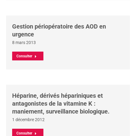
Gestion périopératoire des AOD en
urgence
8 mars 2013
Consulter
Héparine, dérivés hépariniques et
antagonistes de la vitamine K :
maniement, surveillance biologique.
1 décembre 2012
Consulter