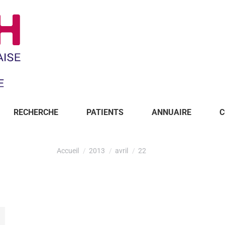
RECHERCHE
PATIENTS
ANNUAIRE
C
Accueil
2013
avril
22