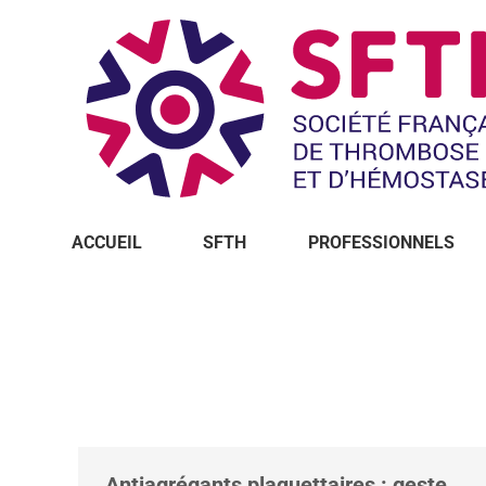
ACCUEIL
SFTH
PROFESSIONNELS
Vous êtes ici :
Antiagrégants plaquettaires : geste