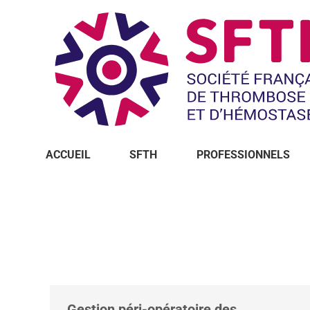
ACCUEIL
SFTH
PROFESSIONNELS
Vous êtes ici :
Gestion péri-opératoire des