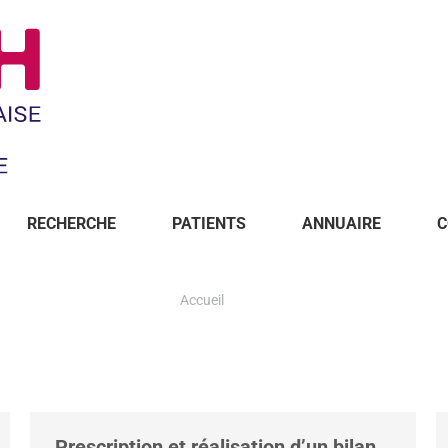
RECHERCHE
PATIENTS
ANNUAIRE
C
Accueil
Prescription et réalisation d’un bilan