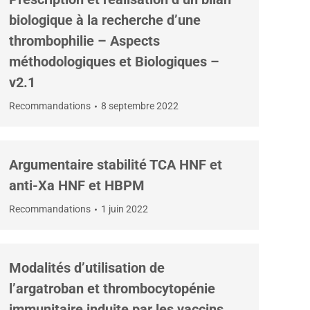
biologique à la recherche d’une
thrombophilie – Aspects
méthodologiques et Biologiques –
v2.1
Recommandations
8 septembre 2022
Argumentaire stabilité TCA HNF et
anti-Xa HNF et HBPM
Recommandations
1 juin 2022
Modalités d’utilisation de
l’argatroban et thrombocytopénie
immunitaire induite par les vaccins