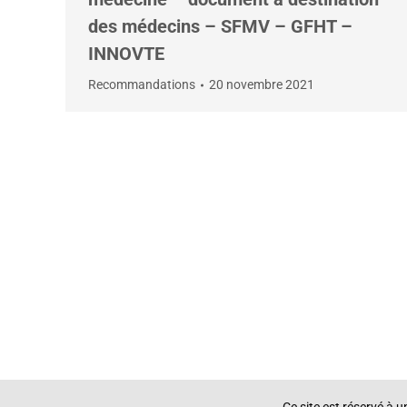
des médecins – SFMV – GFHT –
INNOVTE
Recommandations
20 novembre 2021
Ce site est réservé à 