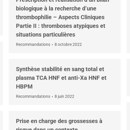
biologique à la recherche d’une
thrombophilie – Aspects Cliniques
Partie II : thromboses atypiques et
situations particulières
Recommandations
8 octobre 2022
Synthèse stabilité en sang total et
plasma TCA HNF et anti-Xa HNF et
HBPM
Recommandations
8 juin 2022
Prise en charge des grossesses à
risque dans un contexte