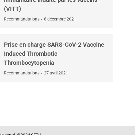
(VITT)
Recommandations
8 décembre 2021
Prise en charge SARS-CoV-2 Vaccine
Induced Thrombotic
Thrombocytopenia
Recommandations
27 avril 2021
me de santé. ©2024 SFTH