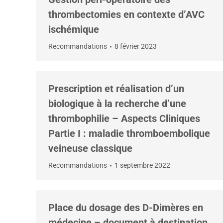
thrombectomies en contexte d’AVC
ischémique
Recommandations
8 février 2023
Prescription et réalisation d’un
biologique à la recherche d’une
thrombophilie – Aspects Cliniques
Partie I : maladie thromboembolique
veineuse classique
Recommandations
1 septembre 2022
Place du dosage des D-Dimères en
médecine – document à destination