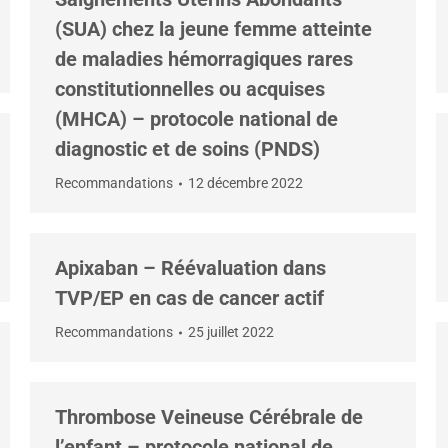
(SUA) chez la jeune femme atteinte
de maladies hémorragiques rares
constitutionnelles ou acquises
(MHCA) – protocole national de
diagnostic et de soins (PNDS)
Recommandations
12 décembre 2022
Apixaban – Réévaluation dans
TVP/EP en cas de cancer actif
Recommandations
25 juillet 2022
Thrombose Veineuse Cérébrale de
l’enfant – protocole national de