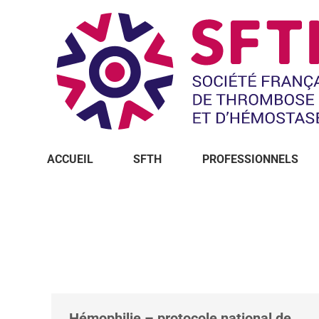
ACCUEIL
SFTH
PROFESSIONNELS
Vous êtes ici :
Hémophilie – protocole national de