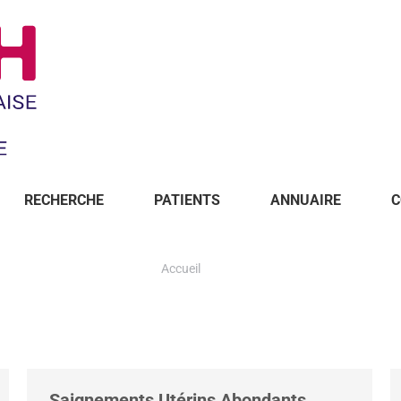
RECHERCHE
PATIENTS
ANNUAIRE
C
Accueil
Saignements Utérins Abondants