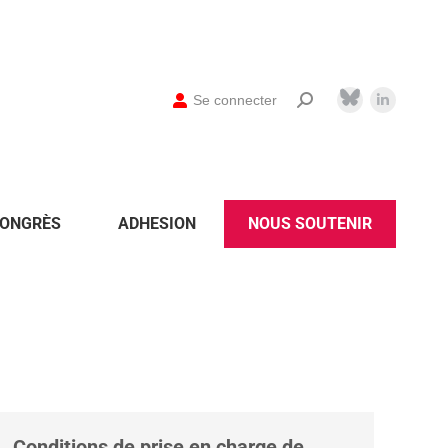
Se connecter
ONGRÈS
ADHESION
NOUS SOUTENIR
Conditions de prise en charge de