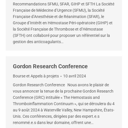
Recommandations SFMU, SFAR, GIHP et SFTH La Société
Française de Médecine d’Urgence (SFMU), la Société
Française d’Anesthésie et de Réanimation (SFAR), le
Groupe d’Intérêt en Hémostase Péri-opératoire (GIHP) et
la Société Française de Thrombose et d’Hémostase
(SFTH) ont collaboré pour proposer un référentiel sur la
gestion des anticoagulants…
Gordon Research Conference
Bourse et Appels à projets
10 avril 2024
Gordon Research Conference Nous avons le plaisir de
vous annoncer la tenue de la prochaine Gordon Research
Conference (GRC) intitulée « The Hemostasis and
Thromboinflammation Continuum », qui se déroulera du 4
au 9 août 2024 à Waterville Valley, New Hampshire, États-
Unis. Ces conférences, dirigées par des expert.e.s
renommé.e.s dans leur domaine, offrent une…