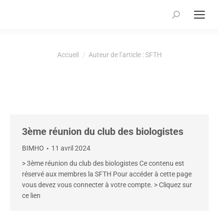
Recherche
:
Vous êtes ici :
Accueil
Auteur de l’article : SFTH
3ème réunion du club des biologistes
BIMHO
11 avril 2024
> 3ème réunion du club des biologistes Ce contenu est
réservé aux membres la SFTH Pour accéder à cette page
vous devez vous connecter à votre compte. > Cliquez sur
ce lien