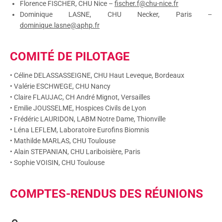
Florence FISCHER, CHU Nice –
fischer.f@chu-nice.fr
Dominique LASNE, CHU Necker, Paris –
dominique.lasne@aphp.fr
COMITÉ DE PILOTAGE
• Céline DELASSASSEIGNE, CHU Haut Leveque, Bordeaux
• Valérie ESCHWEGE, CHU Nancy
• Claire FLAUJAC, CH André Mignot, Versailles
• Emilie JOUSSELME, Hospices Civils de Lyon
• Frédéric LAURIDON, LABM Notre Dame, Thionville
• Léna LEFLEM, Laboratoire Eurofins Biomnis
• Mathilde MARLAS, CHU Toulouse
• Alain STEPANIAN, CHU Lariboisière, Paris
• Sophie VOISIN, CHU Toulouse
COMPTES-RENDUS DES RÉUNIONS