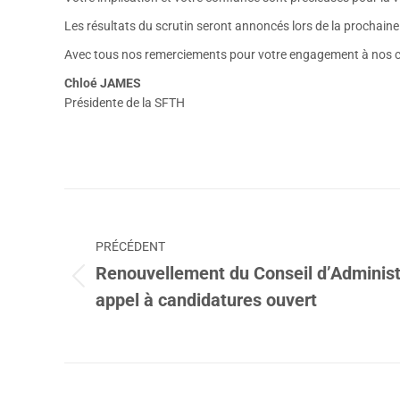
Les résultats du scrutin seront annoncés lors de la prochaine
Avec tous nos remerciements pour votre engagement à nos c
Chloé JAMES
Présidente de la SFTH
Navigation
article
PRÉCÉDENT
Renouvellement du Conseil d’Administ
Article
appel à candidatures ouvert
précédent
: