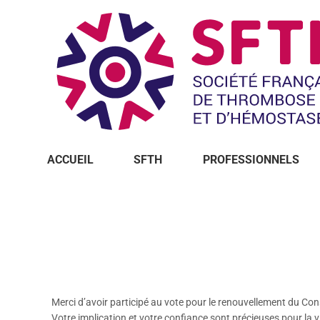
ACCUEIL
SFTH
PROFESSIONNELS
Vous êtes ici :
Merci d’avoir participé au vote pour le renouvellement du Con
Votre implication et votre confiance sont précieuses pour la v