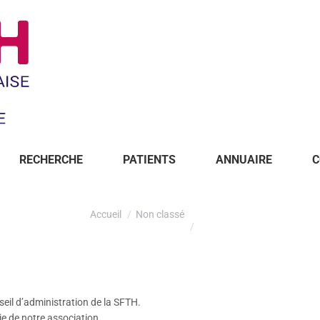
RECHERCHE
PATIENTS
ANNUAIRE
C
Accueil
Non classé
seil d’administration de la SFTH.
ie de notre association.