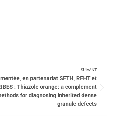
SUIVANT
mentée, en partenariat SFTH, RFHT et
BES : Thiazole orange: a complement
methods for diagnosing inherited dense
granule defects