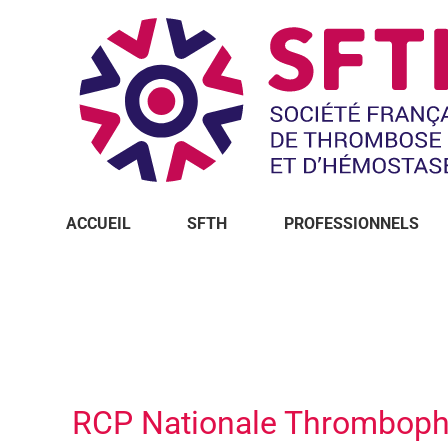
ACCUEIL
SFTH
PROFESSIONNELS
Vous êtes ici :
RCP Nationale Thrombophi