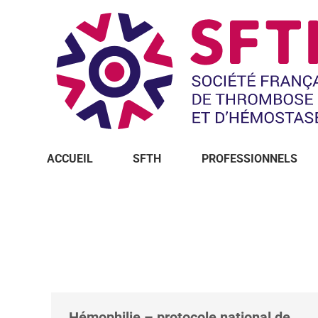
ACCUEIL
SFTH
PROFESSIONNELS
Vous êtes ici :
Hémophilie – protocole national de