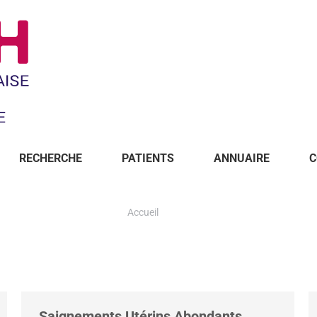
RECHERCHE
PATIENTS
ANNUAIRE
C
Accueil
Saignements Utérins Abondants