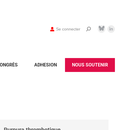
Se connecter
ONGRÈS
ADHESION
NOUS SOUTENIR
Purpura thrombotique