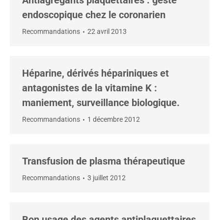
Antiagrégants plaquettaires : geste
endoscopique chez le coronarien
Recommandations
22 avril 2013
Héparine, dérivés hépariniques et
antagonistes de la vitamine K :
maniement, surveillance biologique.
Recommandations
1 décembre 2012
Transfusion de plasma thérapeutique
Recommandations
3 juillet 2012
Bon usage des agents antiplaquettaires