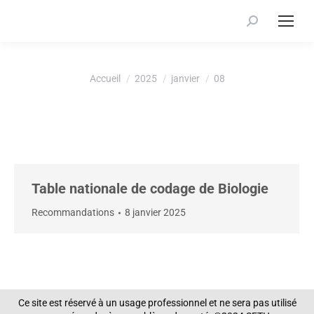
Recherche
:
Vous êtes ici :
Accueil
2025
janvier
08
Table nationale de codage de Biologie
Recommandations
8 janvier 2025
Ce site est réservé à un usage professionnel et ne sera pas utilisé