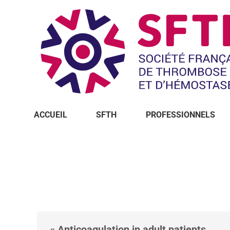
ACCUEIL
SFTH
PROFESSIONNELS
Vous êtes ici :
« Anticoagulation in adult patients