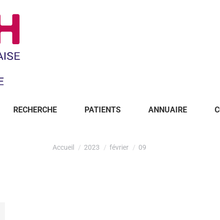
RECHERCHE
PATIENTS
ANNUAIRE
C
Accueil
2023
février
09