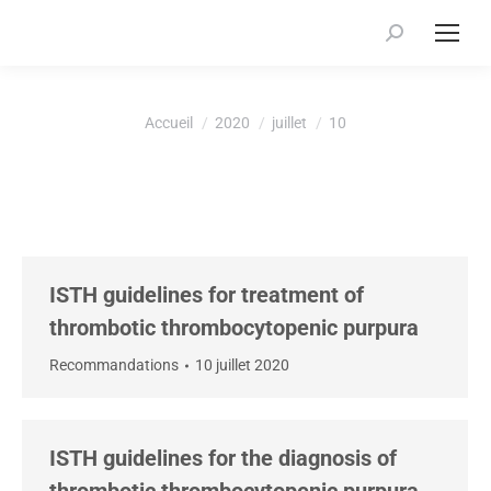
Recherche
:
Vous êtes ici :
Accueil
2020
juillet
10
ISTH guidelines for treatment of
thrombotic thrombocytopenic purpura
Recommandations
10 juillet 2020
ISTH guidelines for the diagnosis of