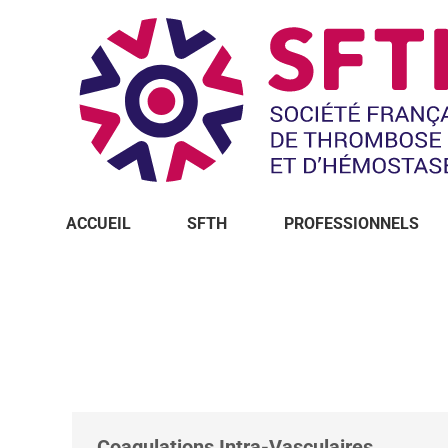
ACCUEIL
SFTH
PROFESSIONNELS
Vous êtes ici :
Coagulations Intra-Vasculaires