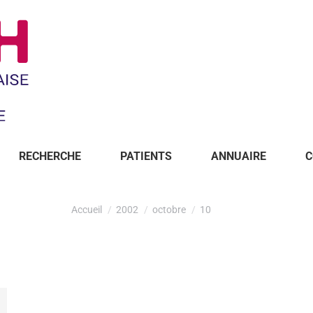
RECHERCHE
PATIENTS
ANNUAIRE
C
Accueil
2002
octobre
10