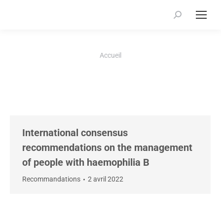
Recherche
:
Vous êtes ici :
Accueil
International consensus
recommendations on the management
of people with haemophilia B
Recommandations
2 avril 2022