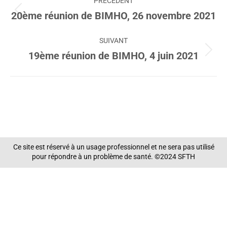
PRÉCÉDENT
article
20ème réunion de BIMHO, 26 novembre 2021
Article
précédent
:
SUIVANT
19ème réunion de BIMHO, 4 juin 2021
Article
suivant
:
Ce site est réservé à un usage professionnel et ne sera pas utilisé
pour répondre à un problème de santé. ©2024 SFTH