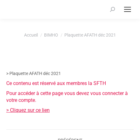
Recherche
:
Vous êtes ici :
Accueil
BIMHO
Plaquette AFATH déc 2021
> Plaquette AFATH déc 2021
Ce contenu est réservé aux membres la SFTH
Pour accéder à cette page vous devez vous connecter à
votre compte.
> Cliquez sur ce lien
Navigation