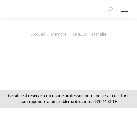
Recherche
:
Vous êtes ici :
Accueil
Membre
TRILLOT Nathalie
Ce site est réservé à un usage professionnel et ne sera pas utilisé
pour répondre à un problème de santé. ©2024 SFTH