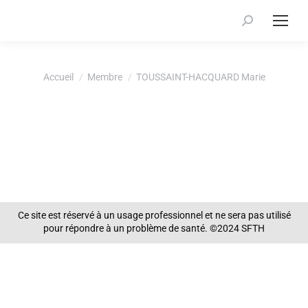
Recherche
:
Vous êtes ici :
Accueil
Membre
TOUSSAINT-HACQUARD Marie
Ce site est réservé à un usage professionnel et ne sera pas utilisé
pour répondre à un problème de santé. ©2024 SFTH