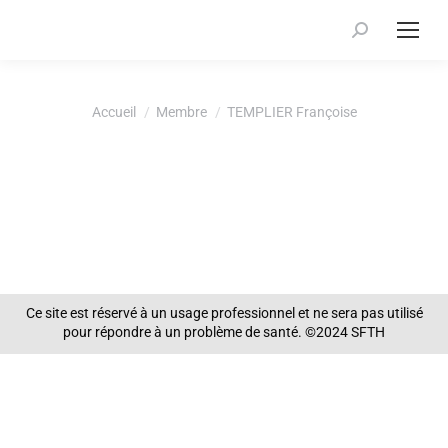
Recherche
:
Vous êtes ici :
Accueil
Membre
TEMPLIER Françoise
Ce site est réservé à un usage professionnel et ne sera pas utilisé
pour répondre à un problème de santé. ©2024 SFTH